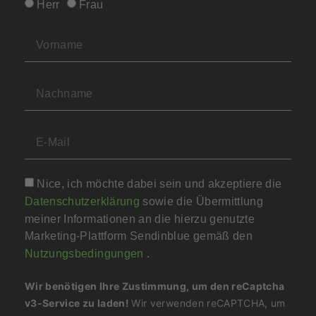
Herr
Frau
Nice, ich möchte dabei sein und akzeptiere die
Datenschutzerklärung
sowie die Übermittlung
meiner Informationen an die hierzu genutzte
Marketing-Plattform Sendinblue gemäß den
Nutzungsbedingungen
.
Wir benötigen Ihre Zustimmung, um den reCaptcha
v3-Service zu laden!
Wir verwenden reCAPTCHA, um