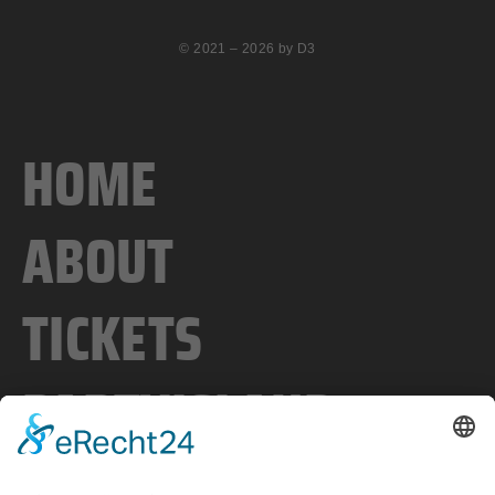
© 2021 – 2026 by D3
HOME
ABOUT
TICKETS
PARTYISLAND
TRAINPARTY