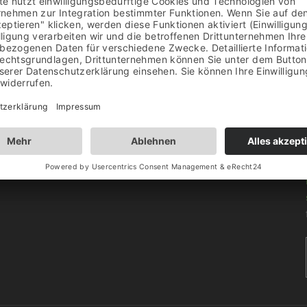
UNITY
ngen und Neuigkeiten zum Event, Angeboten