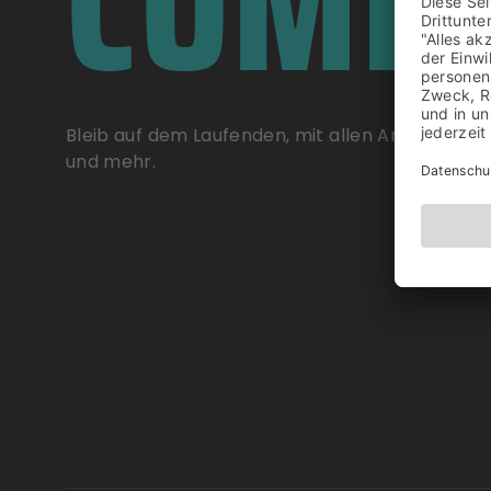
COMM
Bleib auf dem Laufenden, mit allen Ankündigu
und mehr.