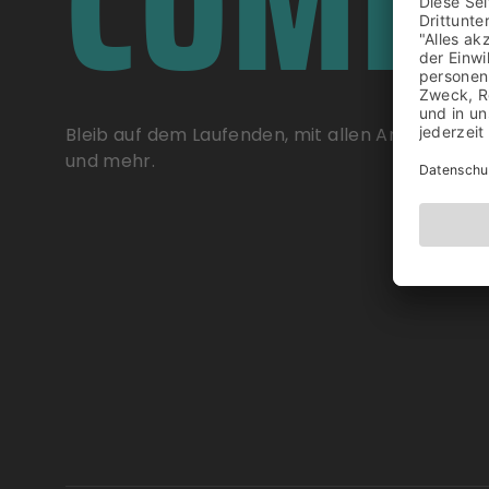
COMM
Bleib auf dem Laufenden, mit allen Ankündigu
und mehr.