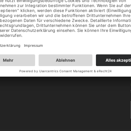
UNITY
ngen und Neuigkeiten zum Event, Angeboten